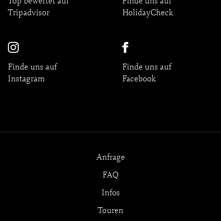
Top bewertet auf
Finde uns auf
Tripadvisor
HolidayCheck
Finde uns auf
Finde uns auf
Instagram
Facebook
Anfrage
FAQ
Infos
Touren