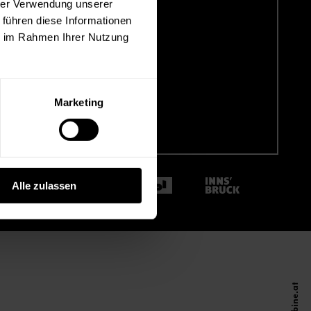
hrer Verwendung unserer
 führen diese Informationen
ie im Rahmen Ihrer Nutzung
 uns auf
book
Marketing
utz
Alle zulassen